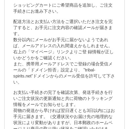
ショッピングカートにご希望商品を追加し、ご注文
手続きにお進み下さい。
配送方法とお支払い方法をご選択いただき注文を完
了すると、お手元に注文内容の確認メールが届きま
す。
数分以内にメールがお手元に届かないようであれ
ば、メールアドレスの入れ間違えかもしれません。
右上の「マイページ」リンクよりご登 録情報が正し
いかどうかをご確認ください。
また、携帯用メールアドレスでご登録の場合受信メ
ールの「ドメイン拒否」設定より、 "tribal-
spirits.net"ドメインからのメール受信を許可して下さ
い。
お支払い手続きの完了を確認次第、発送手続きを行
いご注文状況の更新通知と共に荷物のトラッキング
情報をメールでお知らせします。
荷物の発送から早ければ翌日遅くとも3日以内にはお
手元に届きます。（交通状況やお届け先の地理的な
状況により変動がありますが、日本郵政のホームペ
ージより商品の取り扱い状況をご確認いただけま