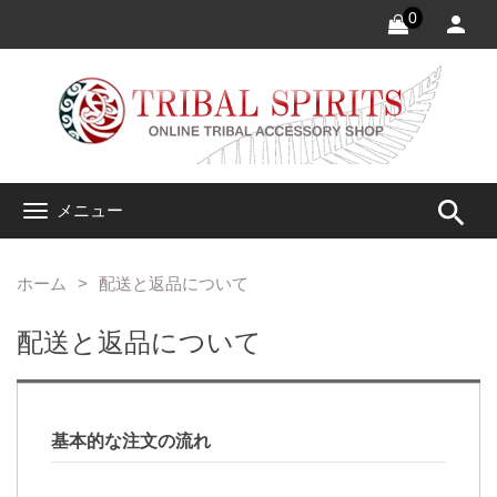
0
search
メニュー
ホーム
配送と返品について
配送と返品について
基本的な注文の流れ