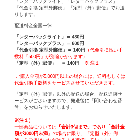
「レターパックライト」「レターパックプラス」
「代金引換 定型外郵便」 「定型（外）郵便」でお送
りします。
配送料金全国一律
「レターパックライト」＝ 430円
「レターパックプラス」＝ 600円
「代金引換 定型外郵便」＝ 140円
（代金引換払い手
数料「500円」が別途かかります）
「定型（外）郵便」 ＝ 140円
※ 注１
ご購入金額が5,000円以上の場合には、送料もしくは
代金引換手数料をサービスさせていただきます。
「定型（外）郵便」以外の配送の場合、配送追跡サ
ービスがございますので、発送後に「問い合わせ番
号」をお知らせいたします。
※注１）
一部商品については
「合計3個まで」
であり
「合計金
額が3000円未満」
の場合に限り、「定型（外）郵
便」をご選択いただけるよう準備しております。