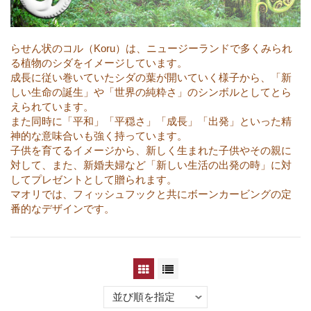
らせん状のコル（Koru）は、ニュージーランドで多くみられ
る植物のシダをイメージしています。
成長に従い巻いていたシダの葉が開いていく様子から、「新
しい生命の誕生」や「世界の純粋さ」のシンボルとしてとら
えられています。
また同時に「平和」「平穏さ」「成長」「出発」といった精
神的な意味合いも強く持っています。
子供を育てるイメージから、新しく生まれた子供やその親に
対して、また、新婚夫婦など「新しい生活の出発の時」に対
してプレゼントとして贈られます。
マオリでは、フィッシュフックと共にボーンカービングの定
番的なデザインです。