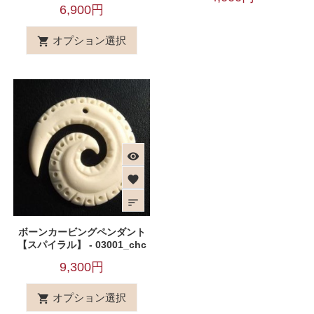
6,900円
オプション選択

visibility
favorite
sort
ボーンカービングペンダント
【スパイラル】 - 03001_chc
9,300円
オプション選択
