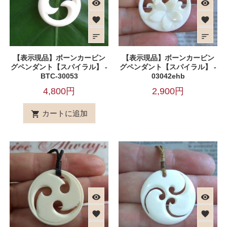
visibility
visibility
favorite
favorite
sort
sort
【表示現品】ボーンカービン
【表示現品】ボーンカービン
グペンダント【スパイラル】 -
グペンダント【スパイラル】 -
BTC-30053
03042ehb
4,800円
2,900円
カートに追加

visibility
visibility
favorite
favorite