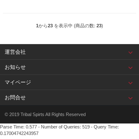
1
から
23
を表示中 (商品の数:
23
)
運営会社
お知らせ
マイページ
お問合せ
© 2019 Tribal Spirts All Rights Reserved
Parse Time: 0.577 - Number of Queries: 519 - Query Time:
0.17004742243957