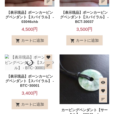
sort
sort
【表示現品】ボーンカービン
【表示現品】ボーンカービン
グペンダント【スパイラル】 -
グペンダント【スパイラル】 -
03046chb
BCT-30037
4,500円
3,500円
カートに追加
カートに追加


visibility
favorite
sort
【表示現品】ボーンカービン
グペンダント【スパイラル】 -
visibility
BTCｰ30001
favorite
3,400円
sort
カートに追加

カービングペンダント【サー