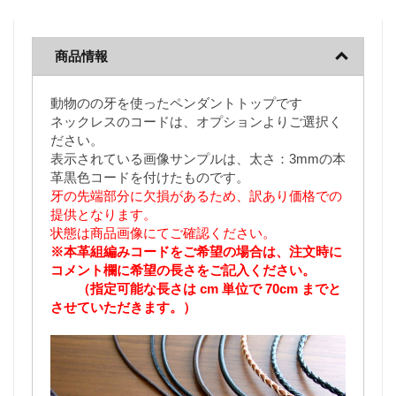
商品情報
動物のの牙を使ったペンダントトップです
ネックレスのコードは、オプションよりご選択く
ださい。
表示されている画像サンプルは、太さ：3mmの本
革黒色コードを付けたものです。
牙の先端部分に欠損があるため、訳あり価格での
提供となります。
状態は商品画像にてご確認ください。
※本革組編みコードをご希望の場合は、注文時に
コメント欄に希望の長さをご記入ください。
（指定可能な長さは cm 単位で 70cm までと
させていただきます。）