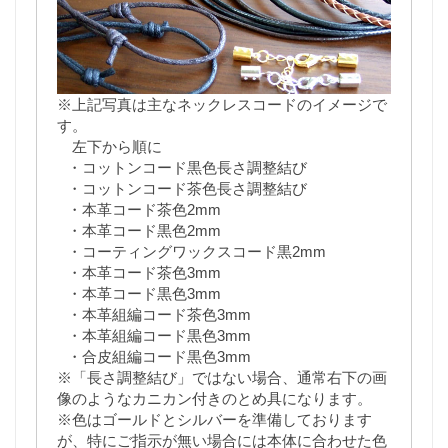
※上記写真は主なネックレスコードのイメージで
す。
左下から順に
・コットンコード黒色長さ調整結び
・コットンコード茶色長さ調整結び
・本革コード茶色2mm
・本革コード黒色2mm
・コーティングワックスコード黒2mm
・本革コード茶色3mm
・本革コード黒色3mm
・本革組編コード茶色3mm
・本革組編コード黒色3mm
・合皮組編コード黒色3mm
※「長さ調整結び」ではない場合、通常右下の画
像のようなカニカン付きのとめ具になります。
※色はゴールドとシルバーを準備しております
が、特にご指示が無い場合には本体に合わせた色